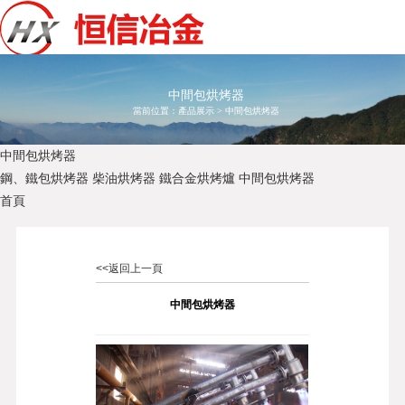
中間包烘烤器
當前位置：
產品展示
>
中間包烘烤器
中間包烘烤器
鋼、鐵包烘烤器
柴油烘烤器
鐵合金烘烤爐
中間包烘烤器
首頁
<<返回上一頁
中間包烘烤器