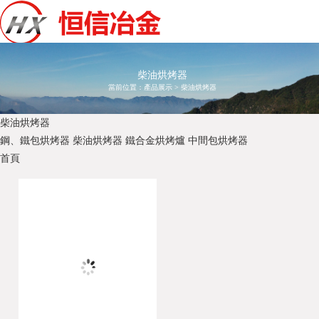
柴油烘烤器
當前位置：
產品展示
>
柴油烘烤器
柴油烘烤器
鋼、鐵包烘烤器
柴油烘烤器
鐵合金烘烤爐
中間包烘烤器
首頁