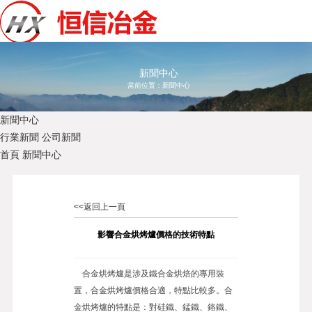
新聞中心
當前位置：
新聞中心
新聞中心
行業新聞
公司新聞
首頁
新聞中心
<<返回上一頁
影響合金烘烤爐價格的技術特點
合金烘烤爐是涉及鐵合金烘焙的專用裝
置，合金烘烤爐價格合適，特點比較多。合
金烘烤爐的特點是：對硅鐵、錳鐵、鉻鐵、