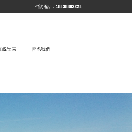
咨詢電話：
18838862228
在線留言
聯系我們