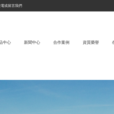
致電或留言我們
品中心
新聞中心
合作案例
資質榮譽